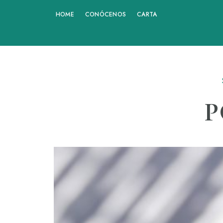
Saltar
HOME
CONÓCENOS
CARTA
al
contenido
P