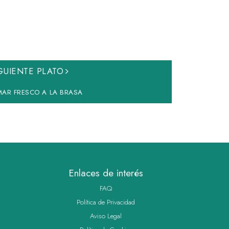
GUIENTE PLATO
AR FRESCO A LA BRASA
Enlaces de interés
FAQ
Política de Privacidad
Aviso Legal